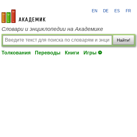
EN
DE
ES
FR
academic.ru
Словари и энциклопедии на Академике
Найти!
Толкования
Переводы
Книги
Игры ⚽