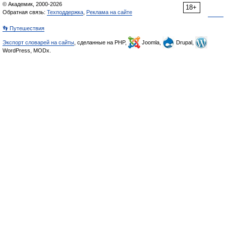
© Академик, 2000-2026
18+
Обратная связь:
Техподдержка
,
Реклама на сайте
👣 Путешествия
Экспорт словарей на сайты
, сделанные на PHP,
Joomla,
Drupal,
WordPress, MODx.